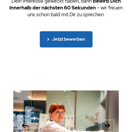
Dein Interesse geweckt haben, dann
bewirb Dich
innerhalb der nächsten 60 Sekunden
– wir freuen
uns schon bald mit Dir zu sprechen.
Jetzt bewerben