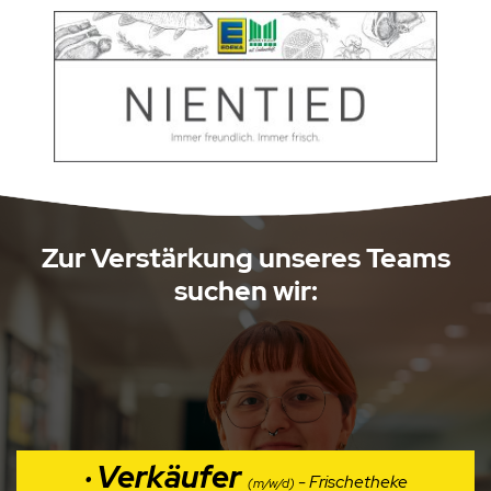
Zur Verstärkung unseres Teams
suchen wir:
Verkäufer
•
- Frischetheke
(m/w/d)