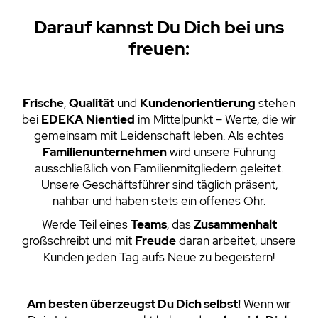
Darauf kannst Du Dich bei uns
freuen:
Frische
,
Qualität
und
Kundenorientierung
stehen
bei
EDEKA
Nientied
im Mittelpunkt – Werte, die wir
gemeinsam mit Leidenschaft leben. Als echtes
Familienunternehmen
wird unsere Führung
ausschließlich von Familienmitgliedern geleitet.
Unsere Geschäftsführer sind täglich präsent,
nahbar und haben stets ein offenes Ohr.
Werde Teil eines
Teams
, das
Zusammenhalt
großschreibt und mit
Freude
daran arbeitet, unsere
Kunden jeden Tag aufs Neue zu begeistern!
Am besten überzeugst Du Dich selbst!
Wenn wir