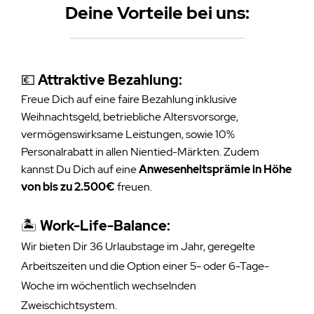
Deine Vorteile be
i uns:
💶
Attraktive Bezahlung:
Freue Dich auf eine faire Bezahlung inklusive
Weihnachtsgeld,
betriebliche Altersvorsorge,
vermögenswirksame Leistungen, sowie 10%
Personalrabatt in allen Nientied-Märkten. Zudem
kannst Du Dich auf eine
Anwesenheitsprämie in Höhe
von bis zu 2.500€
freuen.
🏝️
Work-Life-Balance:
Wir bieten Dir 36 Urlaubstage im Jahr, geregelte
Arbeitszeiten und die Option einer 5- oder 6-Tage-
Woche im wöchentlich wechselnden
Zweischichtsystem.