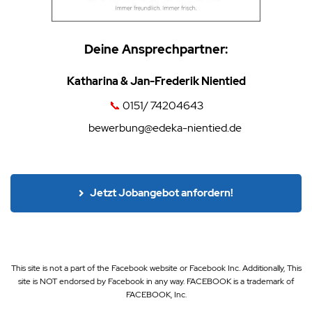
Deine Ansprechpartner:
Katharina & Jan-Frederik Nientied
📞
0151/ 74204643
✉️
bewerbung@edeka-nientied.de
Jetzt Jobangebot anfordern!
This site is not a part of the Facebook website or Facebook Inc. Additionally, This
site is NOT endorsed by Facebook in any way. FACEBOOK is a trademark of
FACEBOOK, Inc.