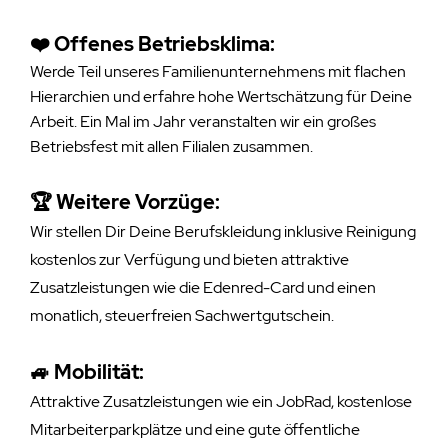
❤️ Offenes Betriebsklima:
Werde Teil unseres Familienunternehmens mit flachen
Hierarchien und erfahre hohe Wertschätzung für Deine
Arbeit. Ein Mal im Jahr veranstalten wir ein großes
Betriebsfest mit allen Filialen zusammen.
🏆
Weitere Vorzüge:
Wir stellen Dir Deine Berufskleidung inklusive Reinigung
kostenlos zur Verfügung und bieten attraktive
Zusatzleistungen wie die Edenred-Card und einen
monatlich, steuerfreien Sachwertgutschein.
🚙 Mobilität:
Attraktive Zusatzleistungen wie ein JobRad, kostenlose
Mitarbeiterparkplätze und eine gute öffentliche