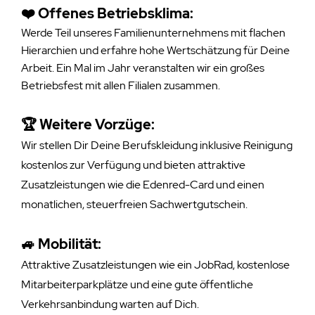
❤️ Offenes Betriebsklima:
Werde Teil unseres Familienunternehmens mit flachen
Hierarchien und erfahre hohe Wertschätzung für Deine
Arbeit. Ein Mal im Jahr veranstalten wir ein großes
Betriebsfest mit allen Filialen zusammen.
🏆
Weitere Vorzüge:
Wir stellen Dir Deine Berufskleidung inklusive Reinigung
kostenlos zur Verfügung und bieten attraktive
Zusatzleistungen wie die Edenred-Card und einen
monatlichen, steuerfreien Sachwertgutschein.
🚙 Mobilität:
Attraktive Zusatzleistungen wie ein JobRad, kostenlose
Mitarbeiterparkplätze und eine gute öffentliche
Verkehrsanbindung warten auf Dich.