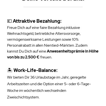
💶
Attraktive Bezahlung:
Freue Dich auf eine faire Bezahlung inklusive
Weihnachtsgeld,
betriebliche Altersvorsorge,
vermögenswirksame Leistungen sowie 10%
Personalrabatt in allen Nientied-Märkten. Zudem
kannst Du Dich auf eine
Anwesenheitsprämie in Höhe
von bis zu 2.500 €
freuen.
🏝️
Work-Life-Balance:
Wir bieten Dir 36 Urlaubstage im Jahr, geregelte
Arbeitszeiten und die Option einer 5- oder 6-Tage-
Woche im wöchentlich wechselnden
Zweischichtsystem.