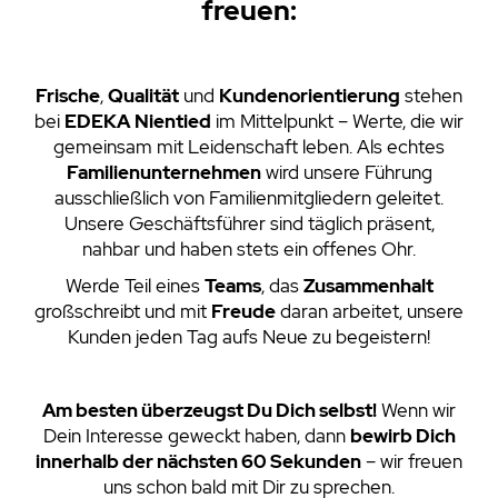
freuen:
Frische
,
Qualität
und
Kundenorientierung
stehen
bei
EDEKA
Nientied
im Mittelpunkt – Werte, die wir
gemeinsam mit Leidenschaft leben. Als echtes
Familienunternehmen
wird unsere Führung
ausschließlich von Familienmitgliedern geleitet.
Unsere Geschäftsführer sind täglich präsent,
nahbar und haben stets ein offenes Ohr.
Werde Teil eines
Teams
, das
Zusammenhalt
großschreibt und mit
Freude
daran arbeitet, unsere
Kunden jeden Tag aufs Neue zu begeistern!
Am besten überzeugst Du Dich selbst!
Wenn wir
Dein Interesse geweckt haben, dann
bewirb Dich
innerhalb der nächsten 60 Sekunden
– wir freuen
uns schon bald mit Dir zu sprechen.