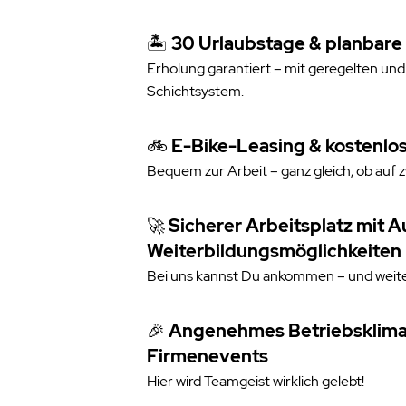
🏝️
30 Urlaubstage & planbare
Erholung garantiert – mit geregelten und
Schichtsystem.
🚲
E-Bike-Leasing & kostenlos
Bequem zur Arbeit – ganz gleich, ob auf z
🚀
Sicherer Arbeitsplatz mit A
Weiterbildungsmöglichkeiten
Bei uns kannst Du ankommen – und wei
🎉
Angenehmes Betriebsklima
Firmenevents
Hier wird Teamgeist wirklich gelebt!