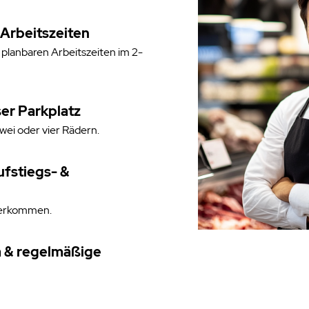
 Arbeitszeiten
 planbaren Arbeitszeiten im 2-
er Parkplatz
wei oder vier Rädern.
ufstiegs- &
terkommen.
 & regelmäßige