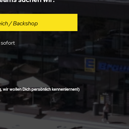
ich / Backshop
 sofort
 wir wollen Dich persönlich kennenlernen!)