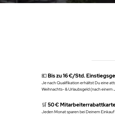
💶
Bis zu 16 €/Std. Einstiegsge
Je nach Qualifikation erhältst Du eine at
Weihnachts- & Urlaubsgeld (nach einem J
🛒
50 € Mitarbeiterrabattkart
Jeden Monat sparen bei Deinem Einkauf 