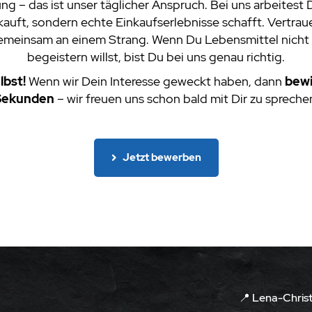
ng – das ist unser täglicher Anspruch. Bei uns arbeites
rkauft, sondern echte Einkaufserlebnisse schafft. Vert
 gemeinsam an einem Strang. Wenn Du Lebensmittel nich
begeistern willst, bist Du bei uns genau richtig.
lbst!
Wenn wir Dein Interesse geweckt haben, dann
bewi
Sekunden
– wir freuen uns schon bald mit Dir zu spreche
Jetzt bewerben
📍 Lena-Christ