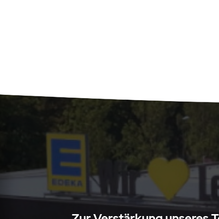
Zur Verstärkung unseres T