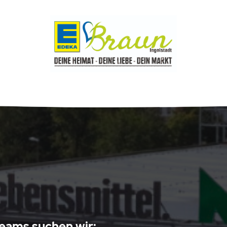
eams suchen wir: