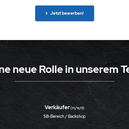
Jetzt bewerben!
ne neue Rolle in unserem 
Verkäufer
(m/w/d)
SB-Bereich / Backshop