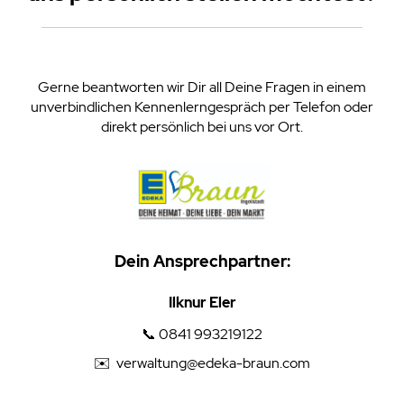
Gerne beantworten wir Dir all Deine Fragen in einem
unverbindlichen Kennenlerngespräch per Telefon oder
direkt persönlich bei uns vor Ort.
Dein Ansprechpartner:
Ilknur Eler
📞
0841 993219122
✉️
verwaltung@edeka-braun.com