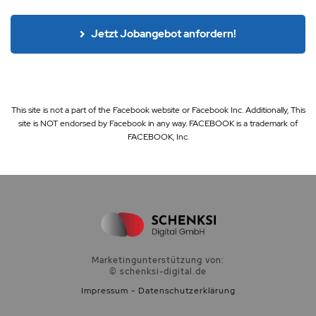
Jetzt Jobangebot anfordern!
This site is not a part of the Facebook website or Facebook Inc. Additionally, This
site is NOT endorsed by Facebook in any way. FACEBOOK is a trademark of
FACEBOOK, Inc.
Marketingunterstützung von:
© schenksi-digital.de
Impressum
-
Datenschutzerklärung