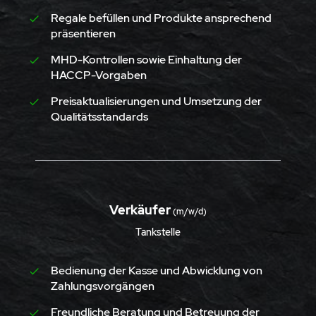
Regale befüllen und Produkte ansprechend
präsentieren
MHD-Kontrollen sowie Einhaltung der
HACCP-Vorgaben
Preisaktualisierungen und Umsetzung der
Qualitätsstandards
Verkäufer
(m/w/d)
Tankstelle
Bedienung der Kasse und Abwicklung von
Zahlungsvorgängen
Freundliche Beratung und Betreuung der