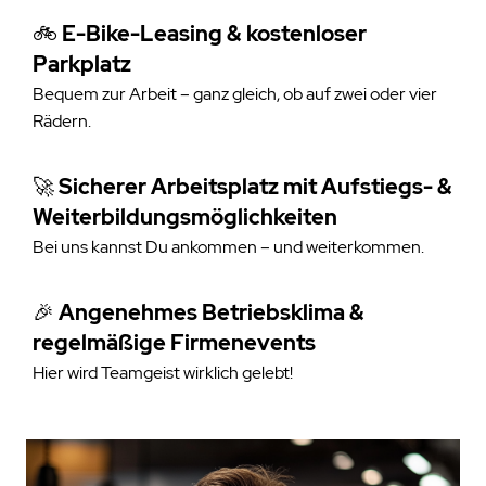
🚲
E-Bike-Leasing & kostenloser
Parkplatz
Bequem zur Arbeit – ganz gleich, ob auf zwei oder vier
Rädern.
🚀
Sicherer Arbeitsplatz mit Aufstiegs- &
Weiterbildungsmöglichkeiten
Bei uns kannst Du ankommen – und weiterkommen.
🎉
Angenehmes Betriebsklima &
regelmäßige Firmenevents
Hier wird Teamgeist wirklich gelebt!