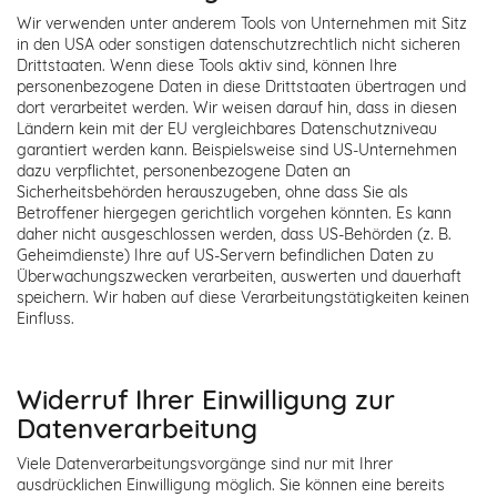
Wir verwenden unter anderem Tools von Unternehmen mit Sitz
in den USA oder sonstigen datenschutzrechtlich nicht sicheren
Drittstaaten. Wenn diese Tools aktiv sind, können Ihre
personenbezogene Daten in diese Drittstaaten übertragen und
dort verarbeitet werden. Wir weisen darauf hin, dass in diesen
Ländern kein mit der EU vergleichbares Datenschutzniveau
garantiert werden kann. Beispielsweise sind US-Unternehmen
dazu verpflichtet, personenbezogene Daten an
Sicherheitsbehörden herauszugeben, ohne dass Sie als
Betroffener hiergegen gerichtlich vorgehen könnten. Es kann
daher nicht ausgeschlossen werden, dass US-Behörden (z. B.
Geheimdienste) Ihre auf US-Servern befindlichen Daten zu
Überwachungszwecken verarbeiten, auswerten und dauerhaft
speichern. Wir haben auf diese Verarbeitungstätigkeiten keinen
Einfluss.
Widerruf Ihrer Einwilligung zur
Datenverarbeitung
Viele Datenverarbeitungsvorgänge sind nur mit Ihrer
ausdrücklichen Einwilligung möglich. Sie können eine bereits