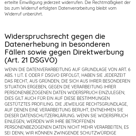
erteilte Einwilligung jederzeit widerrufen. Die Rechtmäßigkeit der
bis zum Widerruf erfolgten Datenverarbeitung bleibt vom
Widerruf unberührt.
Widerspruchsrecht gegen die
Datenerhebung in besonderen
Fällen sowie gegen Direktwerbung
(Art. 21 DSGVO)
WENN DIE DATENVERARBEITUNG AUF GRUNDLAGE VON ART. 6
ABS. 1 LIT. E ODER F DSGVO ERFOLGT, HABEN SIE JEDERZEIT
DAS RECHT, AUS GRÜNDEN, DIE SICH AUS IHRER BESONDEREN
SITUATION ERGEBEN, GEGEN DIE VERARBEITUNG IHRER
PERSONENBEZOGENEN DATEN WIDERSPRUCH EINZULEGEN;
DIES GILT AUCH FÜR EIN AUF DIESE BESTIMMUNGEN
GESTÜTZTES PROFILING. DIE JEWEILIGE RECHTSGRUNDLAGE,
AUF DENEN EINE VERARBEITUNG BERUHT, ENTNEHMEN SIE
DIESER DATENSCHUTZERKLÄRUNG. WENN SIE WIDERSPRUCH
EINLEGEN, WERDEN WIR IHRE BETROFFENEN
PERSONENBEZOGENEN DATEN NICHT MEHR VERARBEITEN, ES
SEI DENN, WIR KÖNNEN ZWINGENDE SCHUTZWÜRDIGE