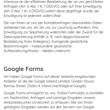
Interesse an der effektiven Bearbeitung der an uns gerichteten
Anfragen (Art. 6 Abs. 1 lit. f DSGVO) oder auf Ihrer Einwilligung
(Art. 6 Abs. 1 lit. a DSGVO) sofern diese abgefragt wurde; die
Einwilligung ist jederzeit widerrufbar.
Die von Ihnen an uns per Kontaktanfragen übersandten Daten
verbleiben bei uns, bis Sie uns zur Löschung auffordern, Ihre
Einwilligung zur Speicherung widerrufen oder der Zweck für die
Datenspeicherung entfällt (z. B. nach abgeschlossener
Bearbeitung Ihres Anliegens). Zwingende gesetzliche
Bestimmungen – insbesondere gesetzliche
Aufbewahrungsfristen – bleiben unberührt.
Google Forms
Wir haben Google Forms auf dieser Website eingebunden.
Anbieter ist die die Google Ireland Limited, Gordon House,
Barrow Street, Dublin 4, Irland (nachfolgend Google).
Google Forms ermöglicht es uns, Online-Formulare zu erstellen
um Nachrichten, Anfragen und sonstige Eingaben unserer
Websitebesucher strukturiert zu erfassen. Alle von Ihnen
getätigten Eingaben werden auf den Servern von Google