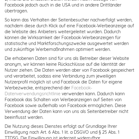
Facebook jedoch auch in die USA und in andere Drittländer
übertragen.
So kann das Verhalten der Seitenbesucher nachverfolgt werden,
nachdem diese durch Klick auf eine Facebook-Werbeanzeige auf
die Website des Anbieters weitergeleitet wurden. Dadurch
können die Wirksamkeit der Facebook-Werbeanzeigen für
statistische und Marktforschungszwecke ausgewertet werden
und zukünftige Werbemaßnahmen optimiert werden.
Die erhobenen Daten sind für uns als Betreiber dieser Website
anonym, wir können keine Rückschlüsse auf die Identität der
Nutzer ziehen. Die Daten werden aber von Facebook gespeichert
und verarbeitet, sodass eine Verbindung zum jeweiligen
Nutzerprofil möglich ist und Facebook die Daten für eigene
Werbezwecke, entsprechend der
Facebook-
Datenverwendungsrichtlinie
verwenden kann. Dadurch kann
Facebook das Schalten von Werbeanzeigen auf Seiten von
Facebook sowie außerhalb von Facebook ermöglichen. Diese
Verwendung der Daten kann von uns als Seitenbetreiber nicht
beeinflusst werden.
Die Nutzung dieses Dienstes erfolgt auf Grundlage Ihrer
Einwilligung nach Art. 6 Abs. 1 lit. a DSGVO und § 25 Abs. 1
TTDSG. Die Einwilligung ist jederzeit widerrufbar.