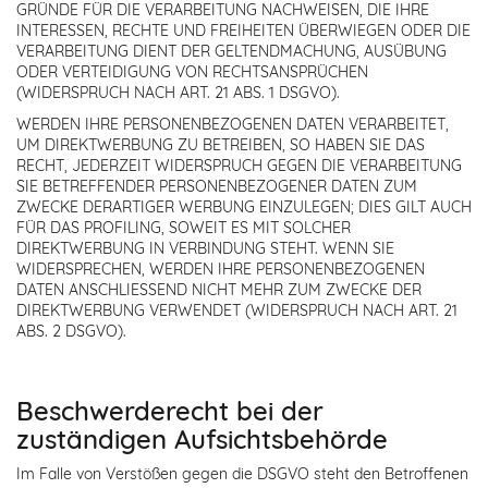
GRÜNDE FÜR DIE VERARBEITUNG NACHWEISEN, DIE IHRE
INTERESSEN, RECHTE UND FREIHEITEN ÜBERWIEGEN ODER DIE
VERARBEITUNG DIENT DER GELTENDMACHUNG, AUSÜBUNG
ODER VERTEIDIGUNG VON RECHTSANSPRÜCHEN
(WIDERSPRUCH NACH ART. 21 ABS. 1 DSGVO).
WERDEN IHRE PERSONENBEZOGENEN DATEN VERARBEITET,
UM DIREKTWERBUNG ZU BETREIBEN, SO HABEN SIE DAS
RECHT, JEDERZEIT WIDERSPRUCH GEGEN DIE VERARBEITUNG
SIE BETREFFENDER PERSONENBEZOGENER DATEN ZUM
ZWECKE DERARTIGER WERBUNG EINZULEGEN; DIES GILT AUCH
FÜR DAS PROFILING, SOWEIT ES MIT SOLCHER
DIREKTWERBUNG IN VERBINDUNG STEHT. WENN SIE
WIDERSPRECHEN, WERDEN IHRE PERSONENBEZOGENEN
DATEN ANSCHLIESSEND NICHT MEHR ZUM ZWECKE DER
DIREKTWERBUNG VERWENDET (WIDERSPRUCH NACH ART. 21
ABS. 2 DSGVO).
Beschwerde­recht bei der
zuständigen Aufsichts­behörde
Im Falle von Verstößen gegen die DSGVO steht den Betroffenen