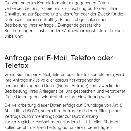
Die von Ihnen im Kontaktformular eingegebenen Daten
verbleiben bei uns, bis Sie uns zur Löschung auffordern, Ihre
Einwilligung zur Speicherung widerrufen oder der Zweck für die
Datenspeicherung entfällt (z. B. nach abgeschlossener
Bearbeitung Ihrer Anfrage). Zwingende gesetzliche
Bestimmungen – insbesondere Aufbewahrungsfristen – bleiben
unberührt.
Anfrage per E-Mail, Telefon oder
Telefax
Wenn Sie uns per E-Mail, Telefon oder Telefax kontaktieren, wird
Ihre Anfrage inklusive aller daraus hervorgehenden
personenbezogenen Daten (Name, Anfrage) zum Zwecke der
Bearbeitung Ihres Anliegens bei uns gespeichert und verarbeitet.
Diese Daten geben wir nicht ohne Ihre Einwilligung weiter.
Die Verarbeitung dieser Daten erfolgt auf Grundlage von Art. 6
Abs. 1 lit. b DSGVO, sofern Ihre Anfrage mit der Erfüllung eines
Vertrags zusammenhängt oder zur Durchführung
vorvertraglicher Maßnahmen erforderlich ist. In allen übrigen
Fällen beruht die Verarbeitung auf unserem berechtigten