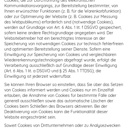
Cookies, die zur Durchführung des elektronischen
Kommunikationsvorgangs, zur Bereitstellung bestimmter, von
Ihnen erwünschter Funktionen (z. B. für die Warenkorbfunktion)
oder zur Optimierung der Website (z. B. Cookies zur Messung
des Webpublikums) erforderlich sind (notwendige Cookies),
werden auf Grundlage von Art. 6 Abs. 1 lit. f DSGVO gespeichert,
sofern keine andere Rechtsgrundlage angegeben wird. Der
Websitebetreiber hat ein berechtigtes Interesse an der
Speicherung von notwendigen Cookies zur technisch fehlerfreien
und optimierten Bereitstellung seiner Dienste. Sofern eine
Einwilligung zur Speicherung von Cookies und vergleichbaren
Wiedererkennungstechnologien abgefragt wurde, erfolgt die
Verarbeitung ausschließlich auf Grundlage dieser Einwilligung
(Art. 6 Abs. 1 lit. a DSGVO und § 25 Abs. 1 TTDSG); die
Einwilligung ist jederzeit widerrufbar.
Sie können Ihren Browser so einstellen, dass Sie über das Setzen
von Cookies informiert werden und Cookies nur im Einzelfall
erlauben, die Annahme von Cookies für bestimmte Fälle oder
generell ausschließen sowie das automatische Löschen der
Cookies beim Schließen des Browsers aktivieren. Bei der
Deaktivierung von Cookies kann die Funktionalität dieser
Website eingeschränkt sein.
Soweit Cookies von Drittunternehmen oder zu Analysezwecken