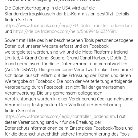
Die Datenübertragung in die USA wird auf die
Standardvertragsklauseln der EU-Kommission gestützt. Details
finden Sie hier:
https://www.facebook.com/legal/EU_data_transfer_addendum
und
https://de-de.facebook.com/help/566994660333381
.
Soweit mit Hilfe des hier beschriebenen Tools personenbezogene
Daten auf unserer Website erfasst und an Facebook
weitergeleitet werden, sind wir und die Meta Platforms Ireland
Limited, 4 Grand Canal Square, Grand Canal Harbour, Dublin 2,
Irland gemeinsam für diese Datenverarbeitung verantwortlich
(Art. 26 DSGVO). Die gemeinsame Verantwortlichkeit beschränkt
sich dabei ausschließlich auf die Erfassung der Daten und deren
Weitergabe an Facebook. Die nach der Weiterleitung erfolgende
Verarbeitung durch Facebook ist nicht Teil der gemeinsamen
Verantwortung. Die uns gemeinsam obliegenden
Verpflichtungen wurden in einer Vereinbarung über gemeinsame
Verarbeitung festgehalten. Den Wortlaut der Vereinbarung
finden Sie unter:
https://www.facebook.com/legal/controller_addendum
. Laut
dieser Vereinbarung sind wir für die Erteilung der
Datenschutzinformationen beim Einsatz des Facebook-Tools und
für die datenschutzrechtlich sichere Implementierung des Tools