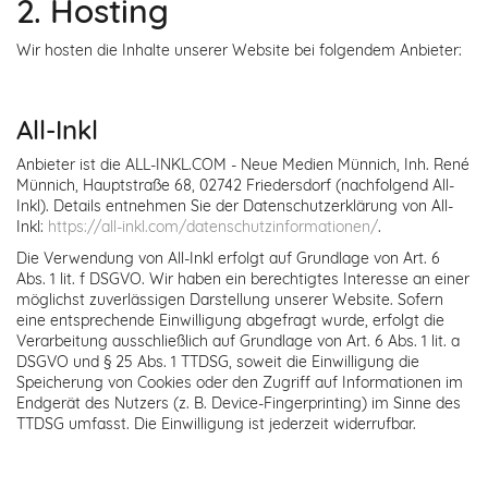
2. Hosting
Wir hosten die Inhalte unserer Website bei folgendem Anbieter:
All-Inkl
Anbieter ist die ALL-INKL.COM - Neue Medien Münnich, Inh. René
Münnich, Hauptstraße 68, 02742 Friedersdorf (nachfolgend All-
Inkl). Details entnehmen Sie der Datenschutzerklärung von All-
Inkl:
https://all-inkl.com/datenschutzinformationen/
.
Die Verwendung von All-Inkl erfolgt auf Grundlage von Art. 6
Abs. 1 lit. f DSGVO. Wir haben ein berechtigtes Interesse an einer
möglichst zuverlässigen Darstellung unserer Website. Sofern
eine entsprechende Einwilligung abgefragt wurde, erfolgt die
Verarbeitung ausschließlich auf Grundlage von Art. 6 Abs. 1 lit. a
DSGVO und § 25 Abs. 1 TTDSG, soweit die Einwilligung die
Speicherung von Cookies oder den Zugriff auf Informationen im
Endgerät des Nutzers (z. B. Device-Fingerprinting) im Sinne des
TTDSG umfasst. Die Einwilligung ist jederzeit widerrufbar.