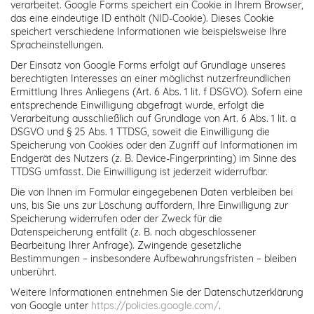
verarbeitet. Google Forms speichert ein Cookie in Ihrem Browser,
das eine eindeutige ID enthält (NID-Cookie). Dieses Cookie
speichert verschiedene Informationen wie beispielsweise Ihre
Spracheinstellungen.
Der Einsatz von Google Forms erfolgt auf Grundlage unseres
berechtigten Interesses an einer möglichst nutzerfreundlichen
Ermittlung Ihres Anliegens (Art. 6 Abs. 1 lit. f DSGVO). Sofern eine
entsprechende Einwilligung abgefragt wurde, erfolgt die
Verarbeitung ausschließlich auf Grundlage von Art. 6 Abs. 1 lit. a
DSGVO und § 25 Abs. 1 TTDSG, soweit die Einwilligung die
Speicherung von Cookies oder den Zugriff auf Informationen im
Endgerät des Nutzers (z. B. Device-Fingerprinting) im Sinne des
TTDSG umfasst. Die Einwilligung ist jederzeit widerrufbar.
Die von Ihnen im Formular eingegebenen Daten verbleiben bei
uns, bis Sie uns zur Löschung auffordern, Ihre Einwilligung zur
Speicherung widerrufen oder der Zweck für die
Datenspeicherung entfällt (z. B. nach abgeschlossener
Bearbeitung Ihrer Anfrage). Zwingende gesetzliche
Bestimmungen – insbesondere Aufbewahrungsfristen – bleiben
unberührt.
Weitere Informationen entnehmen Sie der Datenschutzerklärung
von Google unter
https://policies.google.com/
.