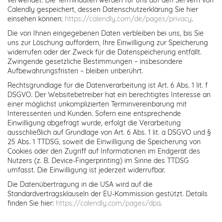
Calendly gespeichert, dessen Datenschutzerklärung Sie hier
einsehen können:
https://calendly.com/de/pages/privacy
.
Die von Ihnen eingegebenen Daten verbleiben bei uns, bis Sie
uns zur Löschung auffordern, Ihre Einwilligung zur Speicherung
widerrufen oder der Zweck für die Datenspeicherung entfällt.
Zwingende gesetzliche Bestimmungen – insbesondere
Aufbewahrungsfristen – bleiben unberührt.
Rechtsgrundlage für die Datenverarbeitung ist Art. 6 Abs. 1 lit. f
DSGVO. Der Websitebetreiber hat ein berechtigtes Interesse an
einer möglichst unkomplizierten Terminvereinbarung mit
Interessenten und Kunden. Sofern eine entsprechende
Einwilligung abgefragt wurde, erfolgt die Verarbeitung
ausschließlich auf Grundlage von Art. 6 Abs. 1 lit. a DSGVO und §
25 Abs. 1 TTDSG, soweit die Einwilligung die Speicherung von
Cookies oder den Zugriff auf Informationen im Endgerät des
Nutzers (z. B. Device-Fingerprinting) im Sinne des TTDSG
umfasst. Die Einwilligung ist jederzeit widerrufbar.
Die Datenübertragung in die USA wird auf die
Standardvertragsklauseln der EU-Kommission gestützt. Details
finden Sie hier:
https://calendly.com/pages/dpa
.