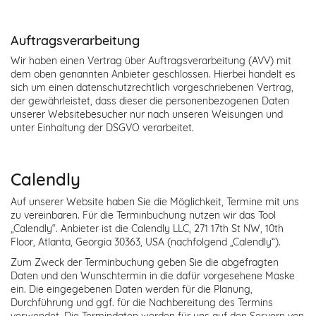
Auftragsverarbeitung
Wir haben einen Vertrag über Auftragsverarbeitung (AVV) mit
dem oben genannten Anbieter geschlossen. Hierbei handelt es
sich um einen datenschutzrechtlich vorgeschriebenen Vertrag,
der gewährleistet, dass dieser die personenbezogenen Daten
unserer Websitebesucher nur nach unseren Weisungen und
unter Einhaltung der DSGVO verarbeitet.
Calendly
Auf unserer Website haben Sie die Möglichkeit, Termine mit uns
zu vereinbaren. Für die Terminbuchung nutzen wir das Tool
„Calendly“. Anbieter ist die Calendly LLC, 271 17th St NW, 10th
Floor, Atlanta, Georgia 30363, USA (nachfolgend „Calendly“).
Zum Zweck der Terminbuchung geben Sie die abgefragten
Daten und den Wunschtermin in die dafür vorgesehene Maske
ein. Die eingegebenen Daten werden für die Planung,
Durchführung und ggf. für die Nachbereitung des Termins
verwendet. Die Termindaten werden für uns auf den Servern von