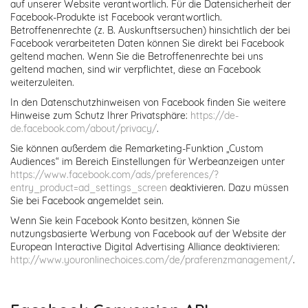
auf unserer Website verantwortlich. Für die Datensicherheit der
Facebook-Produkte ist Facebook verantwortlich.
Betroffenenrechte (z. B. Auskunftsersuchen) hinsichtlich der bei
Facebook verarbeiteten Daten können Sie direkt bei Facebook
geltend machen. Wenn Sie die Betroffenenrechte bei uns
geltend machen, sind wir verpflichtet, diese an Facebook
weiterzuleiten.
In den Datenschutzhinweisen von Facebook finden Sie weitere
Hinweise zum Schutz Ihrer Privatsphäre:
https://de-
de.facebook.com/about/privacy/
.
Sie können außerdem die Remarketing-Funktion „Custom
Audiences“ im Bereich Einstellungen für Werbeanzeigen unter
https://www.facebook.com/ads/preferences/?
entry_product=ad_settings_screen
deaktivieren. Dazu müssen
Sie bei Facebook angemeldet sein.
Wenn Sie kein Facebook Konto besitzen, können Sie
nutzungsbasierte Werbung von Facebook auf der Website der
European Interactive Digital Advertising Alliance deaktivieren:
http://www.youronlinechoices.com/de/praferenzmanagement/
.