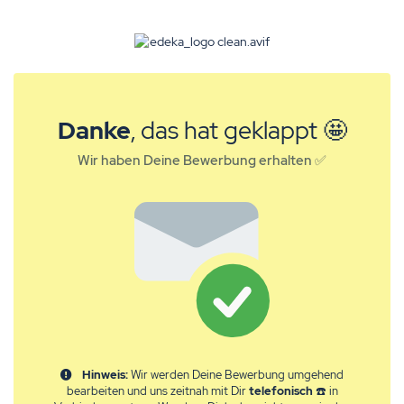
Danke
, das hat geklappt 🤩
Wir haben Deine Bewerbung erhalten ✅
Hinweis:
Wir werden Deine Bewerbung umgehend
bearbeiten und uns zeitnah mit Dir
telefonisch
☎️ in