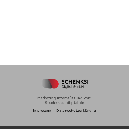
Marketingunterstützung von:
© schenksi-digital.de
Impressum
-
Datenschutzerklärung