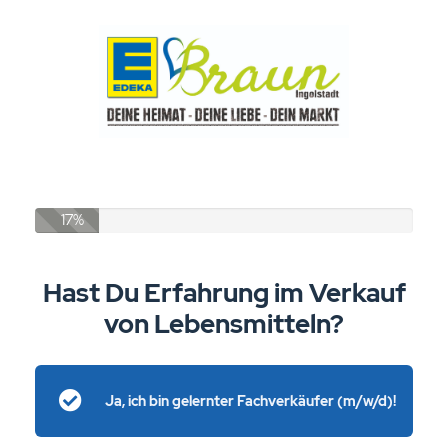
17%
Hast Du Erfahrung im Verkauf
von Lebensmitteln?
Ja, ich bin gelernter Fachverkäufer (m/w/d)!